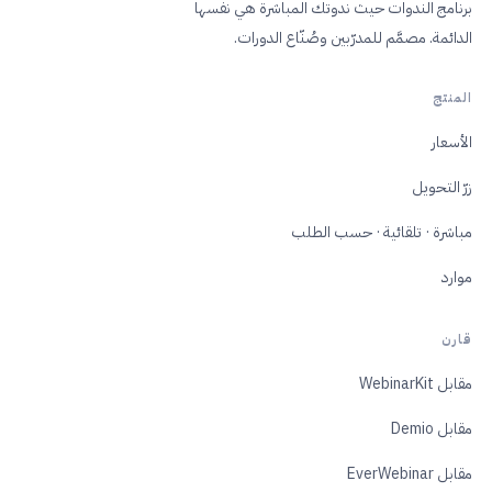
برنامج الندوات حيث ندوتك المباشرة هي نفسها
الدائمة. مصمَّم للمدرّبين وصُنّاع الدورات.
المنتج
الأسعار
زرّ التحويل
مباشرة · تلقائية · حسب الطلب
موارد
قارن
مقابل WebinarKit
مقابل Demio
مقابل EverWebinar