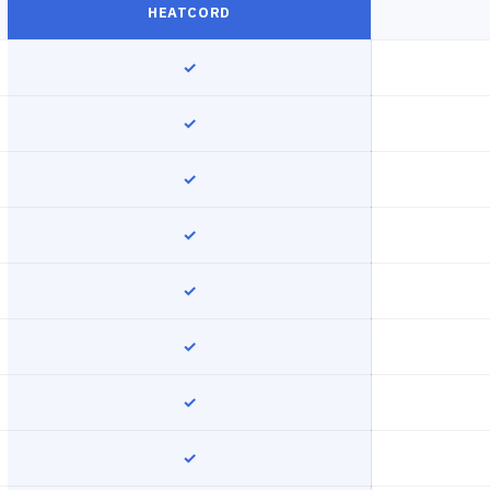
HEATCORD
✓
✓
✓
✓
✓
✓
✓
✓