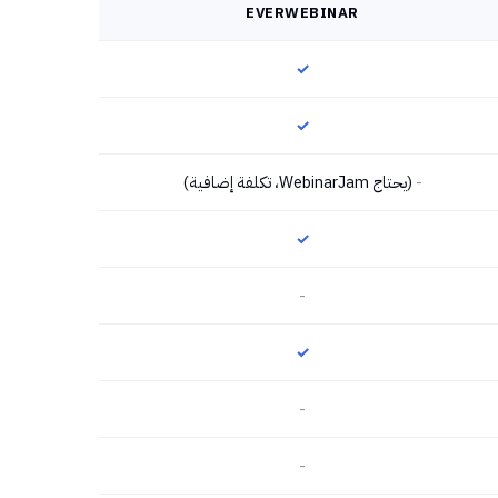
EVERWEBINAR
✓
✓
-
(يحتاج WebinarJam، تكلفة إضافية)
✓
-
✓
-
-