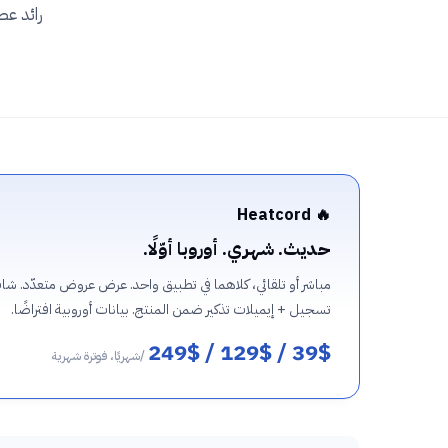
🔥 Heatcord
حديث. شهري. أوروبا أوّلًا.
مباشر أو تلقائي، كلاهما في تطبيق واحد. عرض عروض متعدّد. 
تسجيل + إيميلات تذكير ضمن المنتج. بيانات أوروبية افتراضًا.
39$ / 129$ / 249$
/شهريًا، فوترة شهرية