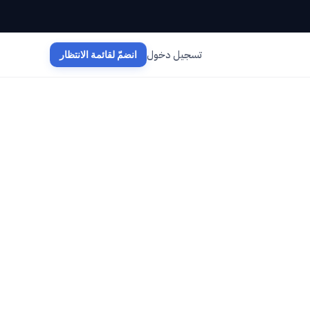
تسجيل دخول
انضمّ لقائمة الانتظار