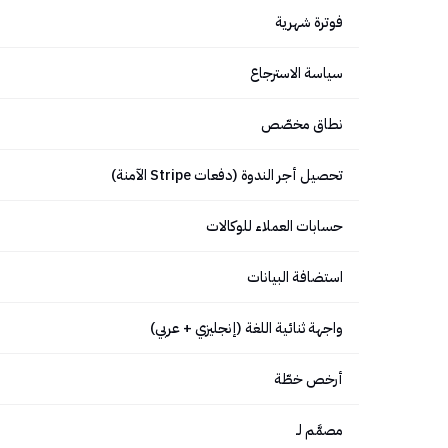
فوترة شهرية
سياسة الاسترجاع
نطاق مخصّص
تحصيل أجر الندوة (دفعات Stripe الآمنة)
حسابات العملاء للوكالات
استضافة البيانات
واجهة ثنائية اللغة (إنجليزي + عربي)
أرخص خطّة
مصمَّم لـ