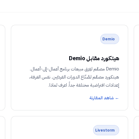
Demio
هيتكورد مقابل Demio
Demio مصمَّم لفِرَق مبيعات برنامج أعمال-إلى-أعمال.
هيتكورد مصمَّم لصُنّاع الدورات الفرديّين. نفس الغرفة،
إعدادات افتراضية مختلفة جداً. اعرف لماذا.
← شاهد المقارنة
Livestorm