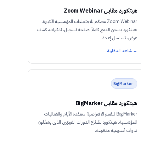
هيتكورد مقابل Zoom Webinar
Zoom Webinar مصمَّم للاجتماعات المؤسّسية الكبيرة.
هيتكورد يشحن القمع كاملاً: صفحة تسجيل، تذكيرات، كشف
عرض، تسلسل إعادة.
← شاهد المقارنة
BigMarker
هيتكورد مقابل BigMarker
BigMarker للقمم الافتراضية متعدّدة الأيام والفعاليات
المؤسّسية. هيتكورد لصُنّاع الدورات الفرديّين الذين يشغّلون
ندوات أسبوعية مدفوعة.