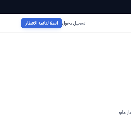
تسجيل دخول
انضمّ لقائمة الانتظار
ر مايو