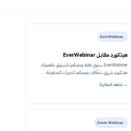
EverWebinar
هيتكورد مقابل EverWebinar
EverWebinar سنوي فقط ومصمَّم للتسويق بالعمولة.
هيتكورد شهري، شفّاف، ومصمَّم للدورات المدفوعة.
← شاهد المقارنة
Zoom Webinar