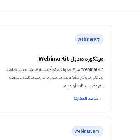
WebinarKit
هيتكورد مقابل WebinarKit
WebinarKit شاع جدولة دائماً-جلسة-تالية. حيث يطابقه
هيتكورد، وأين يتقدّم عليه. صمود الدردشة، كشف متعدّد
العروض، بيانات أوروبية.
← شاهد المقارنة
WebinarJam