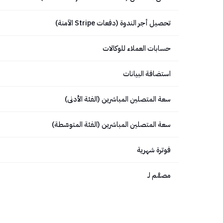
تحصيل أجر الندوة (دفعات Stripe الآمنة)
حسابات العملاء للوكالات
استضافة البيانات
سعة المتصلين المباشرين (الفئة الأدنى)
سعة المتصلين المباشرين (الفئة المتوسّطة)
فوترة شهرية
مصمَّم لـ