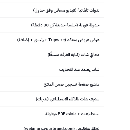
ندوات تلقائية (فيديو مسجَّل وفق جدول)
جدولة فورية (جلسة جديدة كل 30 دقيقة)
عرض عروض متعدّد (Tripwire + رئيسي + إضافة)
محاكي شات (كتابة الغرفة مسبقًا)
شات يصمد عند التحديث
منشئ صفحة تسجيل ضمن المنتج
مشرف شات بالذكاء الاصطناعي (بنبرتك)
استطلاعات + ملفات PDF موقوتة
نطاق مخصّص (webinars.yourbrand.com)