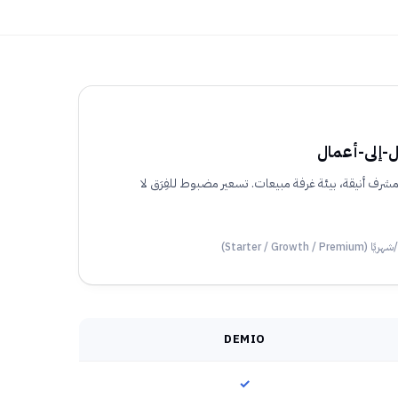
ل-إلى-أعمال
رف أنيقة، بيئة غرفة مبيعات. تسعير مضبوط للفِرَق لا
ريًا (Starter / Growth / Premium)
DEMIO
✓