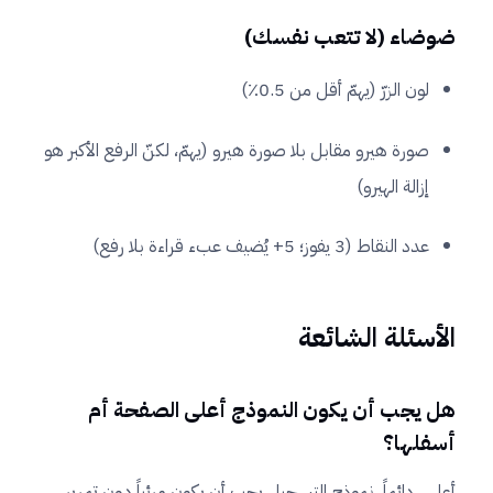
ضوضاء (لا تتعب نفسك)
لون الزرّ (يهمّ أقل من 0.5٪)
صورة هيرو مقابل بلا صورة هيرو (يهمّ، لكنّ الرفع الأكبر هو
إزالة الهيرو)
عدد النقاط (3 يفوز؛ 5+ يُضيف عبء قراءة بلا رفع)
الأسئلة الشائعة
هل يجب أن يكون النموذج أعلى الصفحة أم
أسفلها؟
أعلى، دائماً. نموذج التسجيل يجب أن يكون مرئياً دون تمرير