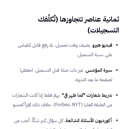
ثمانية عناصر تتجاوزها (تُكلّفك
التسجيلات)
فيديو هيرو
. يضيف وقت تحميل، بلا رفع قابل للقياس
على نسبة التسجيل.
سيرة المؤسّس
. غير ذات صلة قبل التسجيل. احفظها
لصفحة ما بعد الندوة.
شريط شعارات "كما ظهر في"
. يهمّ فقط إذا كانت الشعارات
من الطبقة العليا (Forbes، NYT). خلاف ذلك يُقرَأ كحشو.
أكورديون الأسئلة الشائعة
. كل سؤال يُثير شكّاً. أجب عن