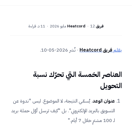
فريق Heatcord
12 مايو 2026
·
· 11 د. قراءة
بقلم
فريق Heatcord
· نُشر 2026-05-10.
العناصر الخمسة التي تحرّك نسبة
التحويل
عنوان الوعد
. يُسمّي النتيجة، لا الموضوع. ليس "ندوة عن
التسويق بالبريد الإلكتروني". بل "كيف ترسل أوّل حملة بريد
لـ 100 مشترٍ خلال 7 أيام."