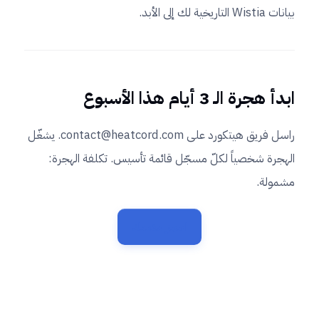
بيانات Wistia التاريخية لك إلى الأبد.
ابدأ هجرة الـ 3 أيام هذا الأسبوع
راسل فريق هيتكورد على contact@heatcord.com. يشغّل
الهجرة شخصياً لكلّ مسجّل قائمة تأسيس. تكلفة الهجرة:
مشمولة.
احجز مقعدك