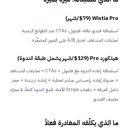
Wistia Pro ($79/شهر)
استضافة فيديو عامّة، فصول، CTAs عند الطوابع الزمنية،
تحليلات المشاهد، اختبار A/B على الصور المصغّرة.
هيتكورد Pro ($129/شهر يشمل طبقة الندوة)
استضافة إعادة الندوة مع فصول + CTAs + تحليلات المشاهد
+ جدولة إعادة بإحساس مباشر لحظية + إعادة دردشة + حجز
داخل الغرفة + دفعات Stripe الآمنة. قمع الندوة كاملاً، لا مجرّد
مضيف الفيديو.
ما الذي يكلّفه المغادرة فعلاً