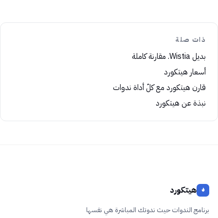
ذات صلة
بديل Wistia. مقارنة كاملة
أسعار هيتكورد
قارن هيتكورد مع كلّ أداة ندوات
نبذة عن هيتكورد
هيتكورد
برنامج الندوات حيث ندوتك المباشرة هي نفسها