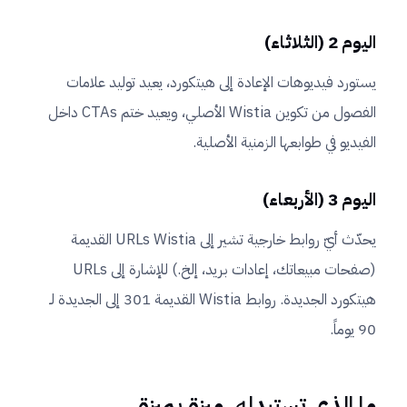
اليوم 2 (الثلاثاء)
يستورد فيديوهات الإعادة إلى هيتكورد، يعيد توليد علامات
الفصول من تكوين Wistia الأصلي، ويعيد ختم CTAs داخل
الفيديو في طوابعها الزمنية الأصلية.
اليوم 3 (الأربعاء)
يحدّث أيّ روابط خارجية تشير إلى URLs Wistia القديمة
(صفحات مبيعاتك، إعادات بريد، إلخ.) للإشارة إلى URLs
هيتكورد الجديدة. روابط Wistia القديمة 301 إلى الجديدة لـ
90 يوماً.
ما الذي تستبدله. ميزة بميزة