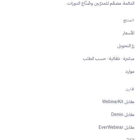
الدائمة. مصمَّم للمدرّبين وصُنّاع الدورات.
المنتج
الأسعار
زرّ التحويل
مباشرة · تلقائية · حسب الطلب
موارد
قارن
مقابل WebinarKit
مقابل Demio
مقابل EverWebinar