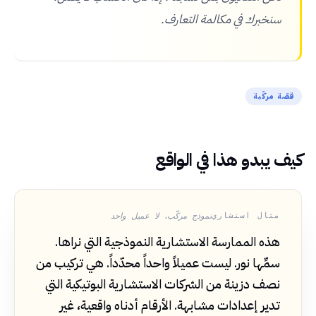
سنخبرك في مكالمة التعارف.
قصّة مركّبة
كيف يبدو هذا في الواقع
مثال استشاري
هذه الممارسة الاستشارية النموذجية التي نراها.
سمِّها نور. ليست عميلاً واحداً محدّداً. هي تركيب من
نصف دزينة من الشركات الاستشارية البوتيكية التي
تدير إعدادات مشابهة. الأرقام أدناه واقعية، غير