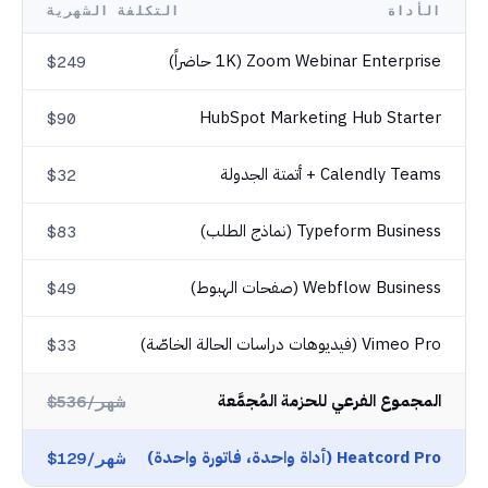
الأداة
التكلفة الشهرية
Zoom Webinar Enterprise (1K حاضراً)
$249
HubSpot Marketing Hub Starter
$90
Calendly Teams + أتمتة الجدولة
$32
Typeform Business (نماذج الطلب)
$83
Webflow Business (صفحات الهبوط)
$49
Vimeo Pro (فيديوهات دراسات الحالة الخاصّة)
$33
المجموع الفرعي للحزمة المُجمَّعة
$536/شهر
Heatcord Pro (أداة واحدة، فاتورة واحدة)
$129/شهر