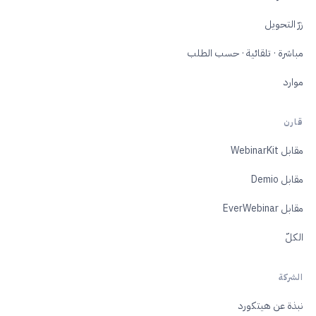
زرّ التحويل
مباشرة · تلقائية · حسب الطلب
موارد
قارن
مقابل WebinarKit
مقابل Demio
مقابل EverWebinar
الكلّ
الشركة
نبذة عن هيتكورد