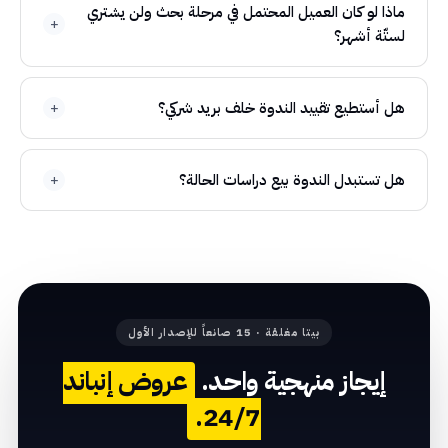
ماذا لو كان العميل المحتمل في مرحلة بحث ولن يشتري
لستّة أشهر؟
هل أستطيع تقييد الندوة خلف بريد شركي؟
هل تستبدل الندوة بيع دراسات الحالة؟
بيتا مغلقة · 15 صانعاً للإصدار الأول
إيجاز منهجية واحد.
عروض إنباند
24/7.