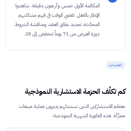
المكالمة الأولى خمس وأربعون دقيقة. شاهدوا
الإطار بالفعل. تقضي الوقت في فهم مشكلتهم
المحدّدة، تحديد نطاق العقد، ومناقشة الشروط.
دورة العرض من 71 يوماً تنخفض إلى 28.
الحساب
كم تكلّف الحزمة الاستشارية النموذجية
معظم الاستشاريّين الذين نستبدلهم يديرون عملية مبيعات
مجزّأة. هذه الفاتورة الشهرية النموذجية: