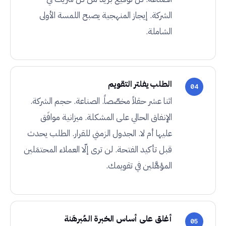
الشركة. إيجاز المنهجية يصبح اللمسة الأولى
الشاملة.
الطلب يفلتر التقويم
04
اثنا عشر حقلاً مخصّصاً. الصناعة. حجم الشركة.
الإنفاق الحالي على المشكلة. ميزانية موافَق
عليها أم لا. الجدول الزمني للقرار. الطلب يحدث
قبل تأكيد الفتحة. لن ترى إلّا العملاء المحتمَلين
المؤهَّلين في تقويمك.
أغلق على أساس الخبرة المُبرهَنة
05