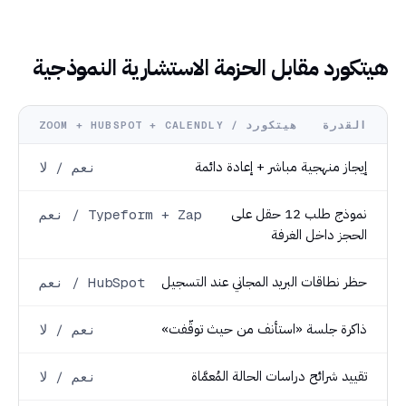
هيتكورد مقابل الحزمة الاستشارية النموذجية
القدرة
هيتكورد / ZOOM + HUBSPOT + CALENDLY
إيجاز منهجية مباشر + إعادة دائمة
نعم / لا
نموذج طلب 12 حقل على
نعم / Typeform + Zap
الحجز داخل الغرفة
حظر نطاقات البريد المجاني عند التسجيل
نعم / HubSpot
ذاكرة جلسة «استأنف من حيث توقّفت»
نعم / لا
تقييد شرائح دراسات الحالة المُعمَّاة
نعم / لا