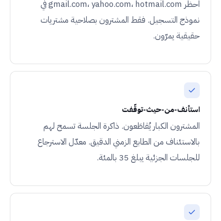
احظر gmail.com، yahoo.com، hotmail.com في
نموذج التسجيل. فقط المشترون بصلاحية مشتريات
حقيقية يمرّون.
استأنف-من-حيث-توقّفت
المشترون الكبار يُقاطَعون. ذاكرة الجلسة تسمح لهم
بالاستئناف من الطابع الزمني الدقيق. معدّل الاسترجاع
للجلسات الجزئية يبلغ 35 بالمئة.