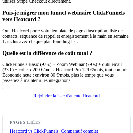
utilisez Stripe Checkout directement.
Puis-je migrer mon funnel webinaire ClickFunnels
vers Heatcord ?
Oui. Heatcord porte votre template de page d'inscription, liste de
contacts, séquence de rappel et enregistrement à la main en semaine
1, inclus avec chaque plan founding-list.
Quelle est la différence de coût total ?
ClickFunnels Basic (97 €) + Zoom Webinar (79 €) + outil email
(33 €) + colle ≈ 209 €/mois. Heatcord Pro 129 €/mois, tout compris.
Économie nette : environ 80 €/mois, plus le temps que vous
passeriez à maintenir les intégrations.
Rejoindre la liste d'attente Heatcord
PAGES LIÉES
Heatcord vs ClickFunnels. Comparatif complet