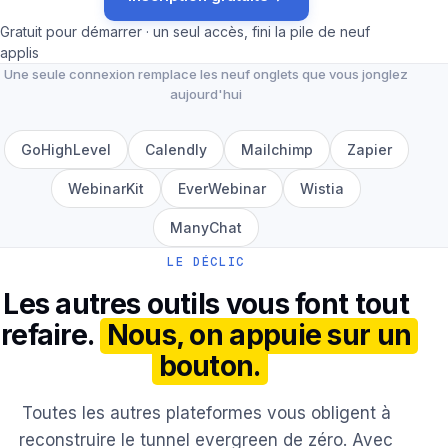
Gratuit pour démarrer · un seul accès, fini la pile de neuf
applis
Une seule connexion remplace les neuf onglets que vous jonglez
aujourd'hui
GoHighLevel
Calendly
Mailchimp
Zapier
WebinarKit
EverWebinar
Wistia
ManyChat
LE DÉCLIC
Les autres outils vous font tout
refaire.
Nous, on appuie sur un
bouton.
Toutes les autres plateformes vous obligent à
reconstruire le tunnel evergreen de zéro. Avec