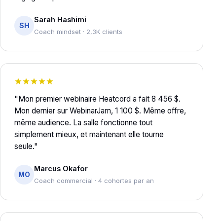
Sarah Hashimi
SH
Coach mindset · 2,3K clients
"Mon premier webinaire Heatcord a fait 8 456 $.
Mon dernier sur WebinarJam, 1 100 $. Même offre,
même audience. La salle fonctionne tout
simplement mieux, et maintenant elle tourne
seule."
Marcus Okafor
MO
Coach commercial · 4 cohortes par an