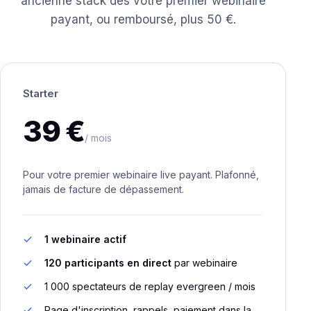
ancienne stack dès votre premier webinaire
payant, ou remboursé, plus 50 €.
Starter
39 €
/ mois
Pour votre premier webinaire live payant. Plafonné,
jamais de facture de dépassement.
1 webinaire actif
120 participants en direct
par webinaire
1 000 spectateurs de replay evergreen / mois
Page d'inscription, rappels, paiement dans la