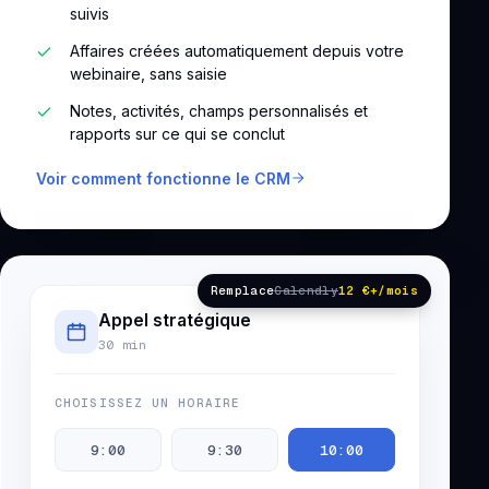
suivis
Affaires créées automatiquement depuis votre
webinaire, sans saisie
Notes, activités, champs personnalisés et
rapports sur ce qui se conclut
Voir comment fonctionne le CRM
Remplace
Calendly
12 €+/mois
Appel stratégique
30 min
CHOISISSEZ UN HORAIRE
9:00
9:30
10:00