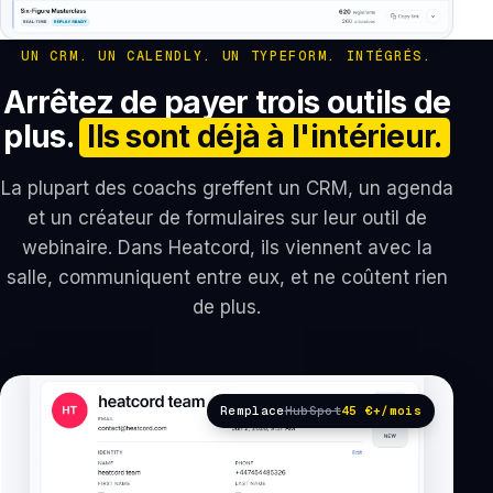
UN CRM. UN CALENDLY. UN TYPEFORM. INTÉGRÉS.
Arrêtez de payer trois outils de
plus.
Ils sont déjà à l'intérieur.
La plupart des coachs greffent un CRM, un agenda
et un créateur de formulaires sur leur outil de
webinaire. Dans Heatcord, ils viennent avec la
salle, communiquent entre eux, et ne coûtent rien
de plus.
Remplace
HubSpot
45 €+/mois