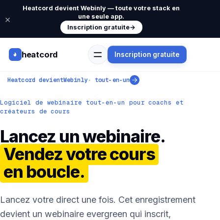
Heatcord devient Webinly — toute votre stack en
une seule app.
×
Inscription gratuite
→
heatcord
Inscription gratuite
Heatcord devient
Webinly
· tout-en-un
Logiciel de webinaire tout-en-un pour coachs et
créateurs de cours
Lancez un webinaire.
Vendez votre cours
en boucle.
Lancez votre direct une fois. Cet enregistrement
devient un webinaire evergreen qui inscrit,