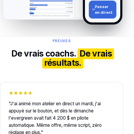
Passer
en direct
PREUVES
De vrais coachs.
De vrais
résultats.
"J'ai animé mon atelier en direct un mardi, j'ai
appuyé sur le bouton, et dès le dimanche
l'evergreen avait fait 4 200 $ en pilote
automatique. Même offre, même script, zéro
réglage en plus."