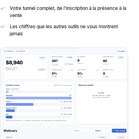
Votre tunnel complet, de l'inscription à la présence à la
vente
Les chiffres que les autres outils ne vous montrent
jamais