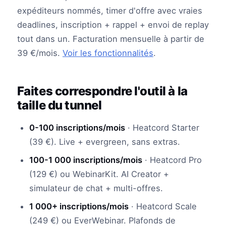
expéditeurs nommés, timer d'offre avec vraies
deadlines, inscription + rappel + envoi de replay
tout dans un. Facturation mensuelle à partir de
39 €/mois.
Voir les fonctionnalités
.
Faites correspondre l'outil à la
taille du tunnel
0-100 inscriptions/mois
· Heatcord Starter
(39 €). Live + evergreen, sans extras.
100-1 000 inscriptions/mois
· Heatcord Pro
(129 €) ou WebinarKit. AI Creator +
simulateur de chat + multi-offres.
1 000+ inscriptions/mois
· Heatcord Scale
(249 €) ou EverWebinar. Plafonds de