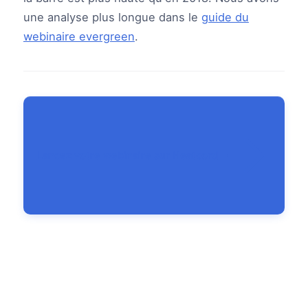
une analyse plus longue dans le
guide du
webinaire evergreen
.
Lancez votre webinaire sur Heatcord