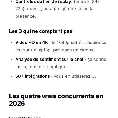
Contrôles du lien de replay
. fenêtré (24-
72h), ouvert, ou auto-généré selon la
présence.
Les 3 qui ne comptent pas
Vidéo HD en 4K
· le 1080p suffit. L'audience
est sur un laptop, pas dans un cinéma.
Analyse de sentiment sur le chat
· ça sonne
malin, inutile en pratique.
50+ intégrations
· vous en utiliserez 3.
Les quatre vrais concurrents en
2026