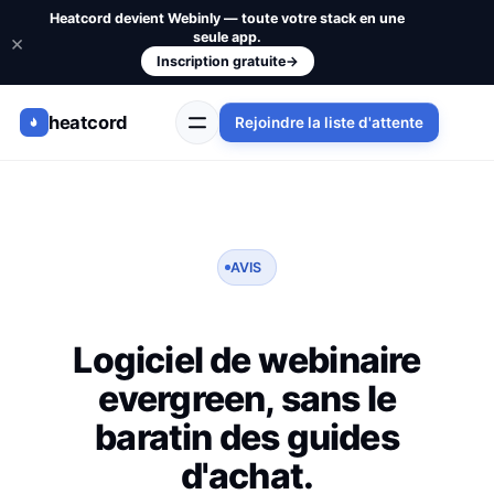
Heatcord devient Webinly — toute votre stack en une
seule app.
×
Inscription gratuite
→
heatcord
Rejoindre la liste d'attente
AVIS
Logiciel de webinaire
evergreen, sans le
baratin des guides
d'achat.