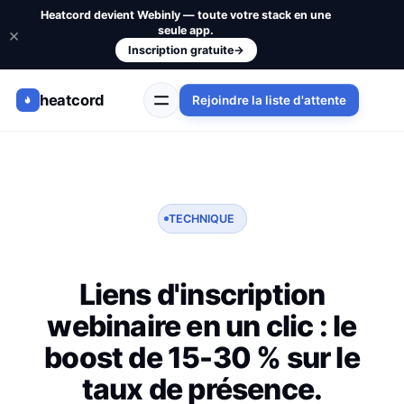
Heatcord devient Webinly — toute votre stack en une
seule app.
×
Inscription gratuite
→
heatcord
Rejoindre la liste d'attente
TECHNIQUE
Liens d'inscription
webinaire en un clic : le
boost de 15-30 % sur le
taux de présence.