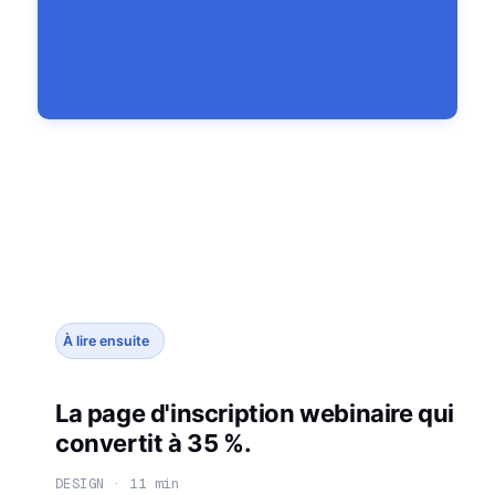
Lancez votre webinaire sur Heatcord
À lire ensuite
La page d'inscription webinaire qui
convertit à 35 %.
DESIGN · 11 min