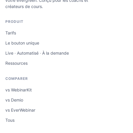
votre evergreen. Conçu pour les coachs et
créateurs de cours.
PRODUIT
Tarifs
Le bouton unique
Live · Automatisé · À la demande
Ressources
COMPARER
vs WebinarKit
vs Demio
vs EverWebinar
Tous