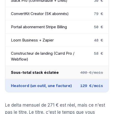
Slack Pro (communauté + DMs)
30 €
ConvertKit Creator (5K abonnés)
79 €
Portail abonnement Stripe Billing
50 €
Loom Business + Zapier
48 €
Constructeur de landing (Carrd Pro /
58 €
Webflow)
Sous-total stack éclatée
400 €/mois
Heatcord (un outil, une facture)
129 €/mois
Le delta mensuel de 271 € est réel, mais ce n'est
pas le titre. Le titre, c'est le temps que vous