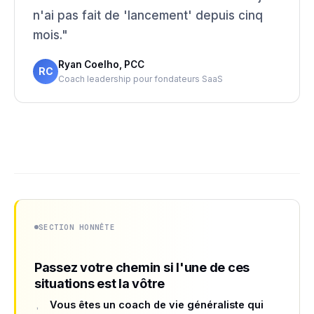
n'ai pas fait de 'lancement' depuis cinq
mois."
Ryan Coelho, PCC
RC
Coach leadership pour fondateurs SaaS
SECTION HONNÊTE
Passez votre chemin si l'une de ces
situations est la vôtre
Vous êtes un coach de vie généraliste qui