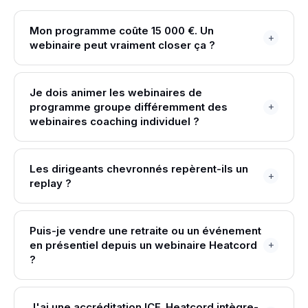
Mon programme coûte 15 000 €. Un
webinaire peut vraiment closer ça ?
Je dois animer les webinaires de
programme groupe différemment des
webinaires coaching individuel ?
Les dirigeants chevronnés repèrent-ils un
replay ?
Puis-je vendre une retraite ou un événement
en présentiel depuis un webinaire Heatcord
?
J'ai une accréditation ICF. Heatcord intègre-