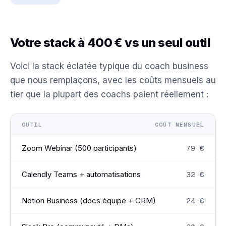
Votre stack à 400 € vs un seul outil
Voici la stack éclatée typique du coach business
que nous remplaçons, avec les coûts mensuels au
tier que la plupart des coachs paient réellement :
OUTIL
COÛT MENSUEL
Zoom Webinar (500 participants)
79 €
Calendly Teams + automatisations
32 €
Notion Business (docs équipe + CRM)
24 €