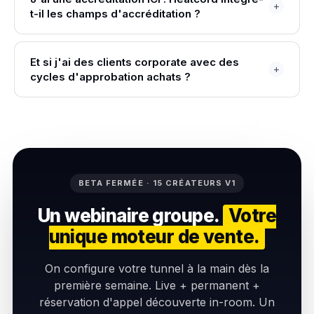
t-il les champs d'accréditation ?
Et si j'ai des clients corporate avec des
cycles d'approbation achats ?
BETA FERMÉE · 15 CRÉATEURS V1
Un webinaire groupe.
Votre
unique moteur de vente.
On configure votre tunnel à la main dès la
première semaine. Live + permanent +
réservation d'appel découverte in-room. Un