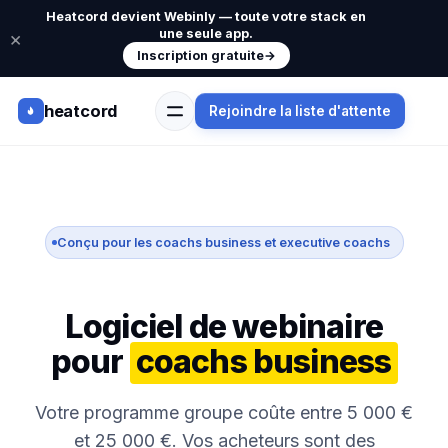
Heatcord devient Webinly — toute votre stack en
une seule app.
×
Inscription gratuite
→
heatcord
Rejoindre la liste d'attente
Conçu pour les coachs business et executive coachs
Logiciel de webinaire
pour
coachs business
Votre programme groupe coûte entre 5 000 €
et 25 000 €. Vos acheteurs sont des