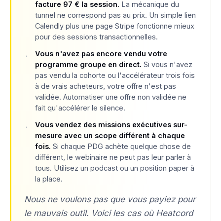
facture 97 € la session.
La mécanique du
tunnel ne correspond pas au prix. Un simple lien
Calendly plus une page Stripe fonctionne mieux
pour des sessions transactionnelles.
Vous n'avez pas encore vendu votre
programme groupe en direct.
Si vous n'avez
pas vendu la cohorte ou l'accélérateur trois fois
à de vrais acheteurs, votre offre n'est pas
validée. Automatiser une offre non validée ne
fait qu'accélérer le silence.
Vous vendez des missions exécutives sur-
mesure avec un scope différent à chaque
fois.
Si chaque PDG achète quelque chose de
différent, le webinaire ne peut pas leur parler à
tous. Utilisez un podcast ou un position paper à
la place.
Nous ne voulons pas que vous payiez pour
le mauvais outil. Voici les cas où Heatcord