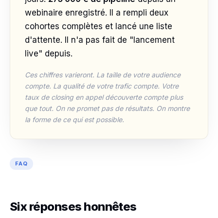
webinaire enregistré. Il a rempli deux
cohortes complètes et lancé une liste
d'attente. Il n'a pas fait de "lancement
live" depuis.
Ces chiffres varieront. La taille de votre audience
compte. La qualité de votre trafic compte. Votre
taux de closing en appel découverte compte plus
que tout. On ne promet pas de résultats. On montre
la forme de ce qui est possible.
FAQ
Six réponses honnêtes