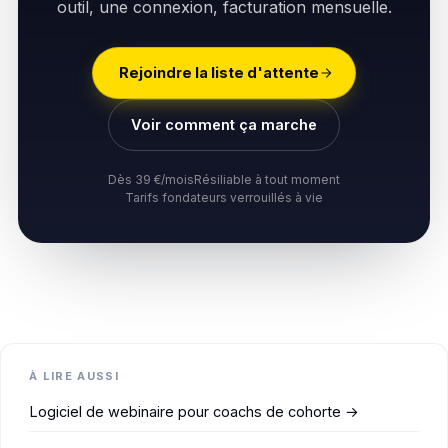
outil, une connexion, facturation mensuelle.
Rejoindre la liste d'attente
Voir comment ça marche
Dès 39 €/mois
Résiliable à tout moment
Tarifs fondateurs verrouillés à vie
À LIRE AUSSI
Logiciel de webinaire pour coachs de cohorte →